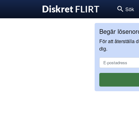
search
Sök
Begär lösenord
För att återställa
dig.