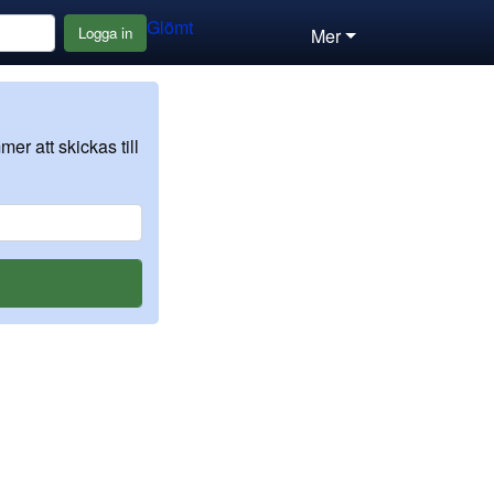
Glömt
Logga in
Mer
er att skickas till